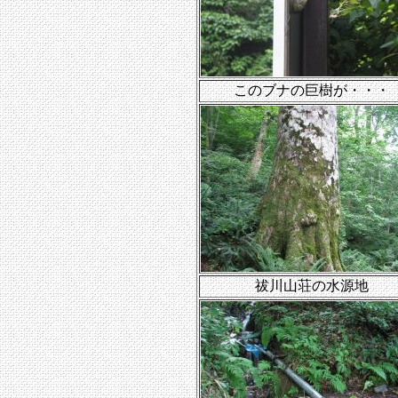
このブナの巨樹が・・・
祓川山荘の水源地