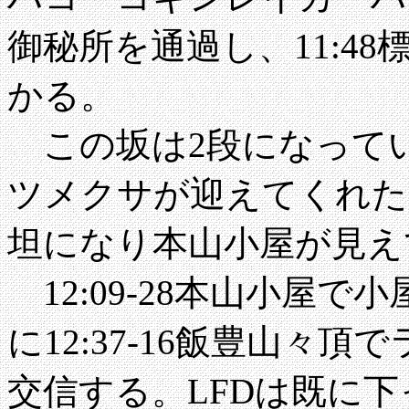
御秘所を通過し、11:4
かる。
この坂は2段になって
ツメクサが迎えてくれた。
坦になり本山小屋が見え
12:09-28本山小屋で
に12:37-16飯豊山々
交信する。LFDは既に下っ