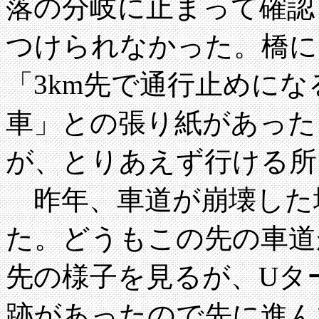
落の分岐に止まって確認
つけられなかった。橋に
「3km先で通行止めに
車」との張り紙があった
が、とりあえず行ける所
昨年、車道が崩壊した
た。どうもこの先の車道
先の様子を見るが、Uタ
跡があったので先に進ん