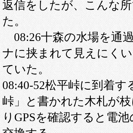
返信をしたが、こんな所
た。
08:26十森の水場を通
ナに挟まれて見えにくい
ていた。
08:40-52松平峠に到
峠」と書かれた木札が枝
りGPSを確認すると電