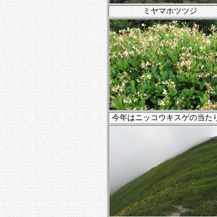
ミヤマホツツジ
今年はニッコウキスゲの当た