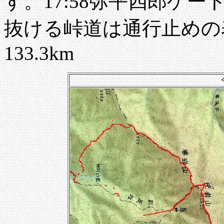
す。17:58弥平四郎ゲー
抜ける峠道は通行止めの
133.3km