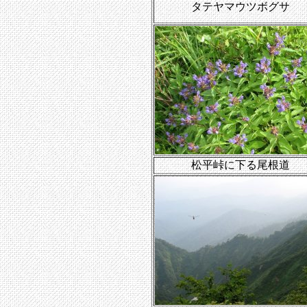
タテヤマウツボグサ
松平峠に下る尾根道