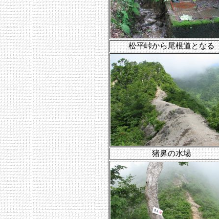
松平峠から尾根道となる
猪鼻の水場