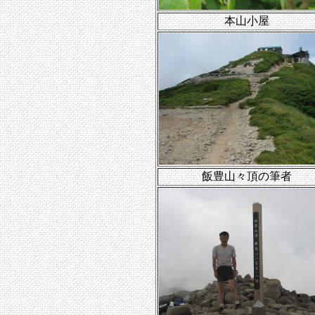
本山小屋
飯豊山々頂の筆者