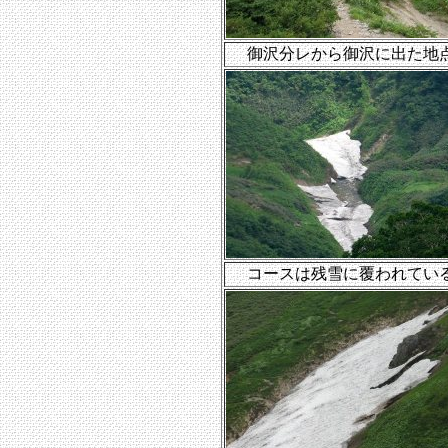
御沢分レから御沢に出た地
コースは残雪に覆われてい