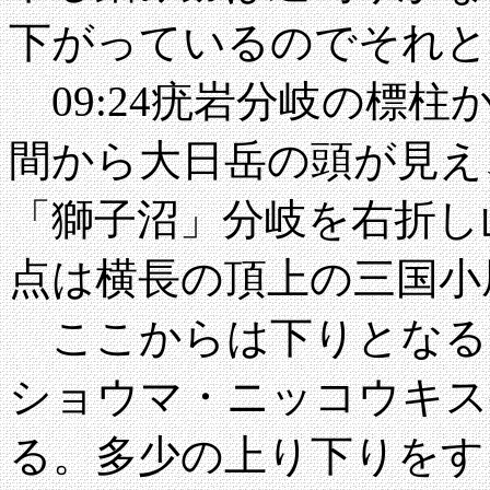
下がっているのでそれと
09:24疣岩分岐の標
間から大日岳の頭が見え
「獅子沼」分岐を右折し山
点は横長の頂上の三国小
ここからは下りとなる
ショウマ・ニッコウキス
る。多少の上り下りをす