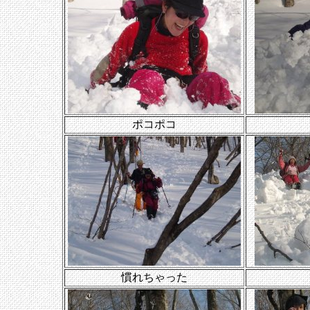
ポコポコ
慣れちゃった