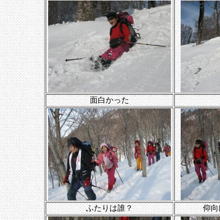
面白かった
ふたりは誰？
仰向