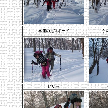
早速の元気ポーズ
ぐ
にやっ