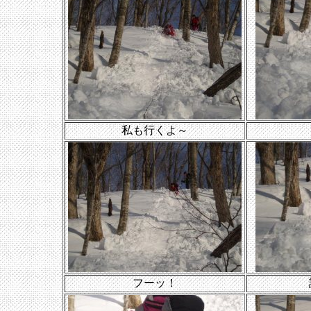
私も行くよ～
フーッ！