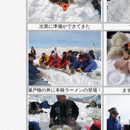
次第に準備ができてきた
瀬戸物の丼に本格ラーメンの登場！
ま