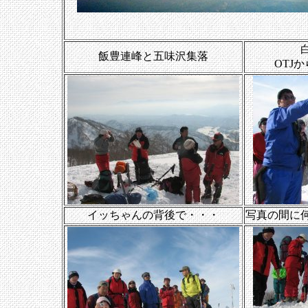
飯豊連峰と五味沢集落
OTJ
イッちゃんの背後で・・・
写真の間に