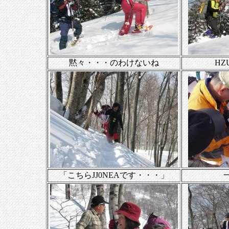
黙々・・・のわけないね
H
「こちらJJ0NEAです・・・」