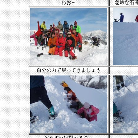
わお～
急峻な石
自分の力で戻ってきましょう
どうすれば登れるの～