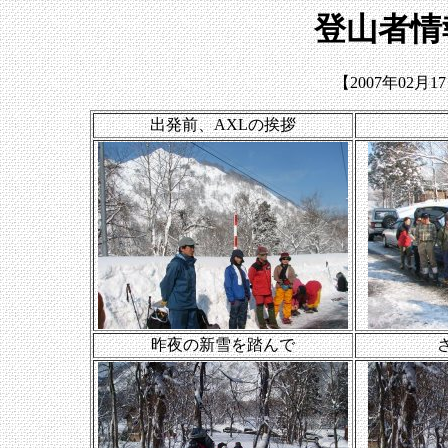
登山者情
【2007年02月
出発前、AXLの挨拶
昨夜の新雪を踏んで