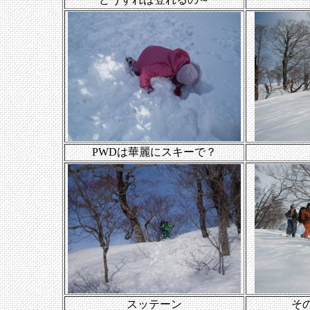
PWDは華麗にスキーで？
スッテーン
そ