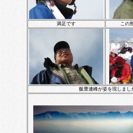
満足です
この
飯豊連峰が姿を現しまし