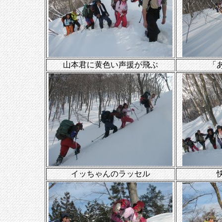
山本君に黄色い声援が飛ぶ
「
イッちゃんのラッセル