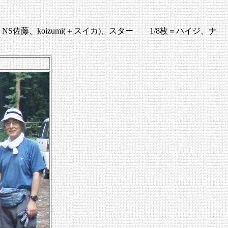
枚＝NS佐藤、koizumi(＋スイカ)、スター 1/8枚＝ハイジ、ナ