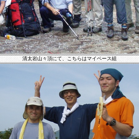
清太岩山々頂にて、こちらはマイペース組