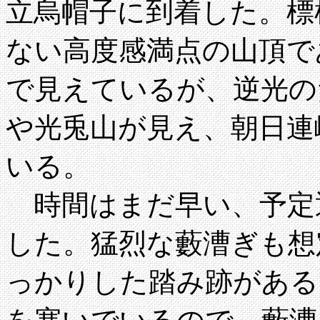
立烏帽子に到着した。標
ない高度感満点の山頂で
で見えているが、逆光の
や光兎山が見え、朝日連
いる。
時間はまだ早い、予定
した。猛烈な藪漕ぎも想
っかりした踏み跡がある