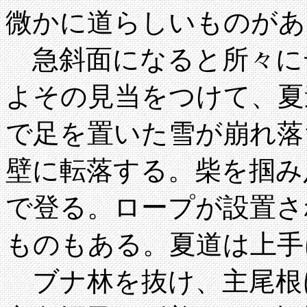
微かに道らしいものがあ
急斜面になると所々に
よその見当をつけて、夏
で足を置いた雪が崩れ落
壁に転落する。柴を掴み
で登る。ロープが設置さ
ものもある。夏道は上手
ブナ林を抜け、主尾根に出