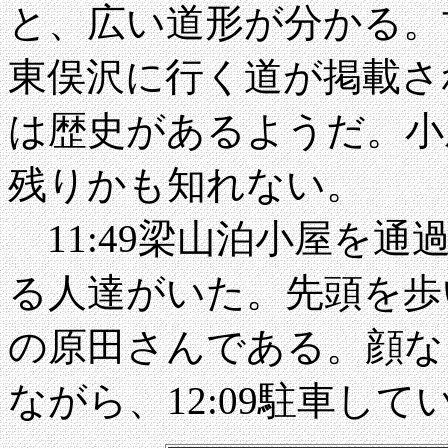
と、広い道形が分かる。
東俣沢に行く道が掲載さ
は歴史があるようだ。小
残りかも知れない。
11:49梁山泊小屋を
る人達がいた。先頭を歩
の原田さんである。顔な
ながら、12:09駐車し