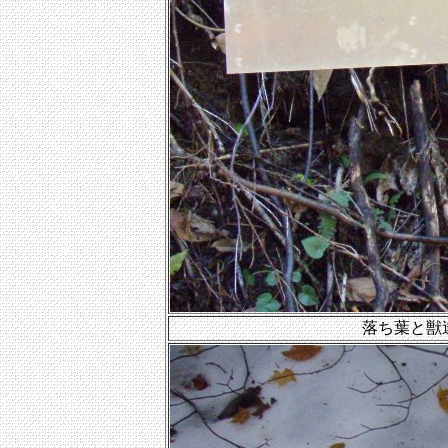
落ち葉と獣