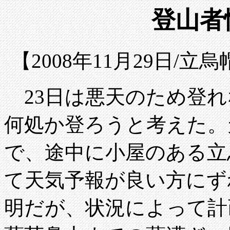
登山者情
【2008年11月29日/
23日は悪天のため登れ
何処か登ろうと考えた。
で、途中に小屋のある立
て天気予報が良い方にず
明だが、状況によって計