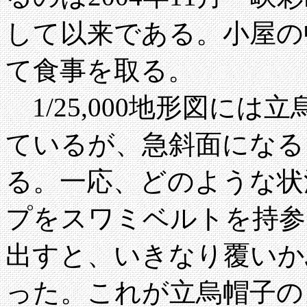
して以来である。小屋の
て食事を取る。
1/25,000地形図に
ているが、急斜面になる
る。一応、どのような状
プをスワミベルトを持参
出すと、いきなり覆いか
った。これが立烏帽子の