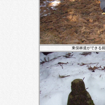
東俣林道ができる