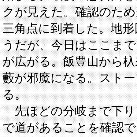
クが見えた。確認のため先行
三角点に到着した。地形
うだが、今日はここまで
が広がる。飯豊山から杁
藪が邪魔になる。ストー
る。
先ほどの分岐まで下り
で道があることを確認で