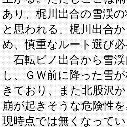
あり、梶川出合の雪渓の
と思われる。梶川出合か
め、慎重なルート選び必
石転ビノ出合から雪渓
し、ＧＷ前に降った雪が
きており、また北股沢か
崩が起きそうな危険性を
現時点では無くなってい