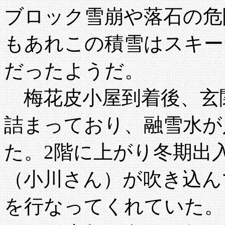
ブロック雪崩や落石の危
もあれこの積雪はスキー
だったようだ。
梅花皮小屋到着後、玄
詰まっており、融雪水が
た。2階に上がり冬期出
（小川さん）が吹き込ん
を行なってくれていた。