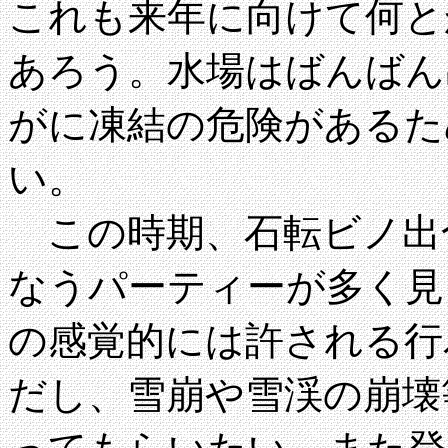
これも来年に向けて何と
あろう。水場はばんばん
がに凍結の危険があるた
い。
この時期、石転ビノ出
なうパーティーが多く見
の感覚的には許される行
だし、雪崩や雪渓の崩壊