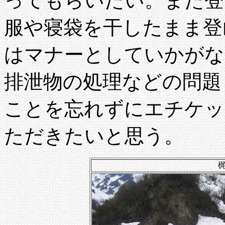
ってもらいたい。また登
服や寝袋を干したまま登
はマナーとしていかがな
排泄物の処理などの問題
ことを忘れずにエチケッ
ただきたいと思う。