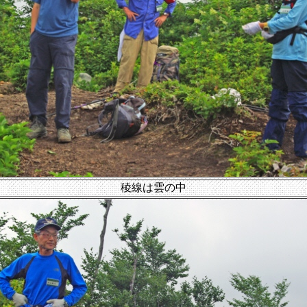
稜線は雲の中