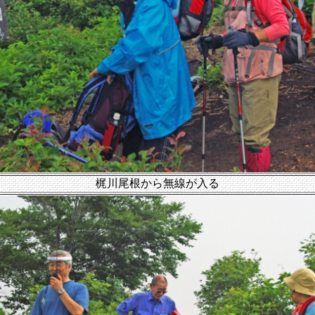
梶川尾根から無線が入る