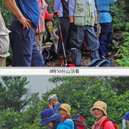
8時50分山頂着