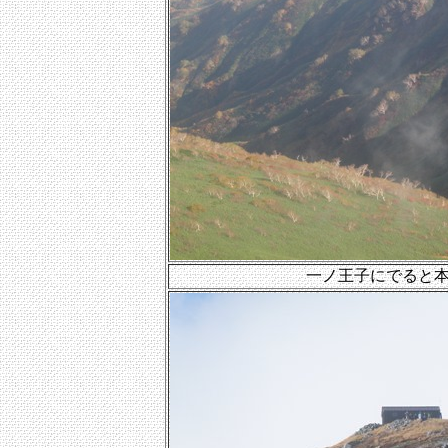
一ノ王子にでると