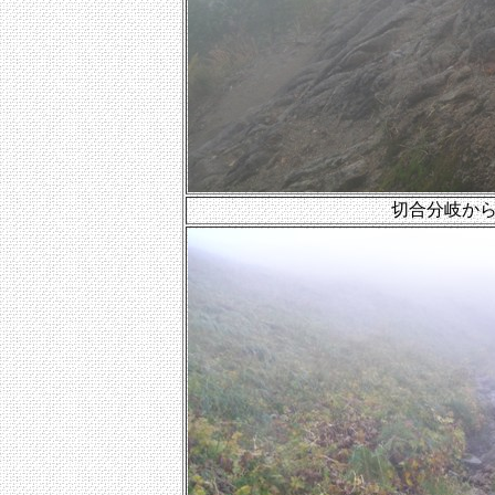
切合分岐か