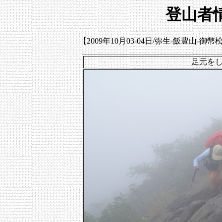
登山者情
【2009年10月03-04日/弥生-飯豊山
足元を