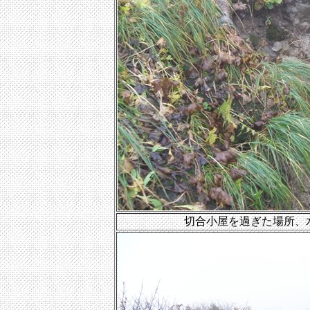
切合小屋を過ぎた場所、