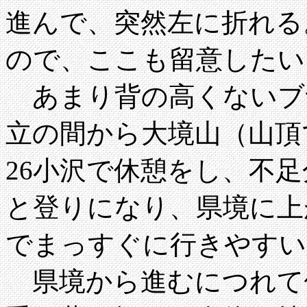
進んで、突然左に折れる
ので、ここも留意したい
あまり背の高くないブ
立の間から大境山（山頂で
26小沢で休憩をし、不
と登りになり、県境に上
でまっすぐに行きやすい
県境から進むにつれて