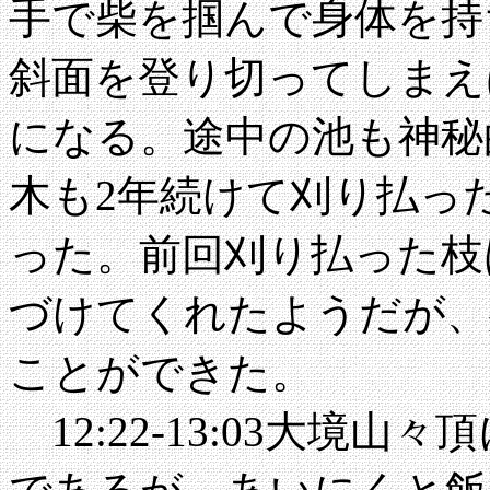
手で柴を掴んで身体を持
斜面を登り切ってしまえ
になる。途中の池も神秘
木も2年続けて刈り払っ
った。前回刈り払った枝
づけてくれたようだが、
ことができた。
12:22-13:03大境山