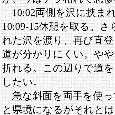
10:02両側を沢に挟
10:09-15休憩を取る。
れた沢を渡り、再び直登
道が分かりにくい。やや
折れる。この辺りで道を
したい。
急な斜面を両手を使っ
と県境になるがそれとは