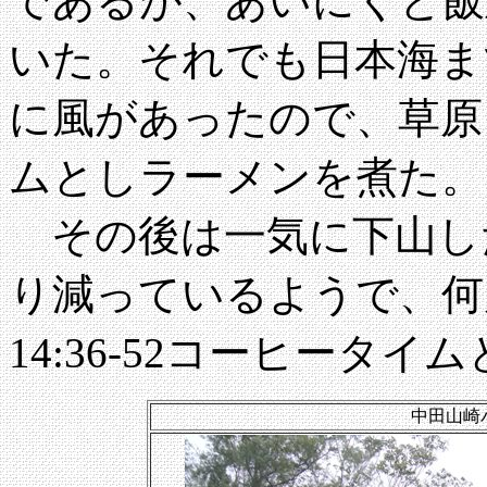
であるが、あいにくと飯
いた。それでも日本海ま
に風があったので、草原まで
ムとしラーメンを煮た。
その後は一気に下山した
り減っているようで、何
14:36-52コーヒータイ
中田山崎