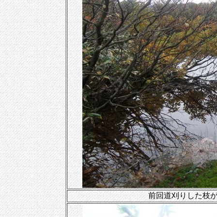
前回道刈りした枝