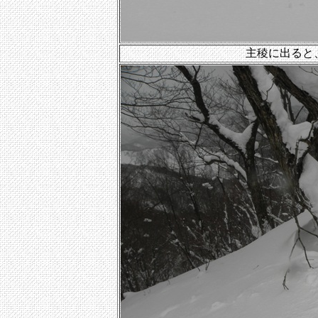
主稜に出ると