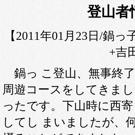
登山者情
【2011年01月23日/鍋
+吉
鍋っ こ登山、無事終了
周遊コースをしてきまし
ったです。下山時に西寄
してし まいましたが、