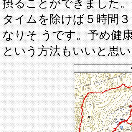
摂ることができました。
タイムを除けば５時間３
なりそ うです。予め健
という方法もいいと思い