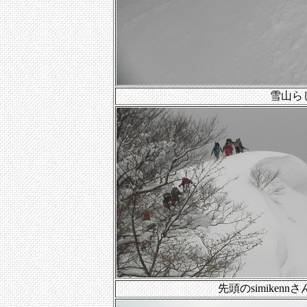
雪山ら
先頭のsimike