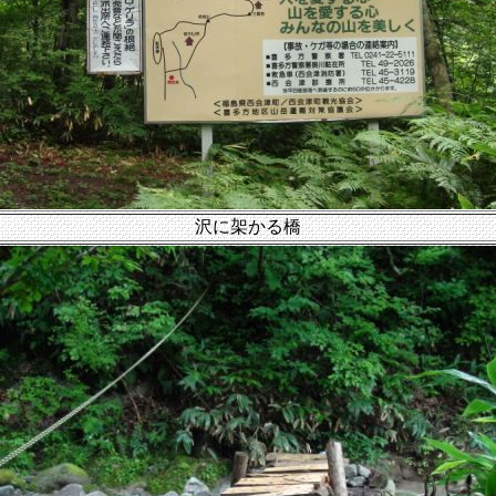
沢に架かる橋