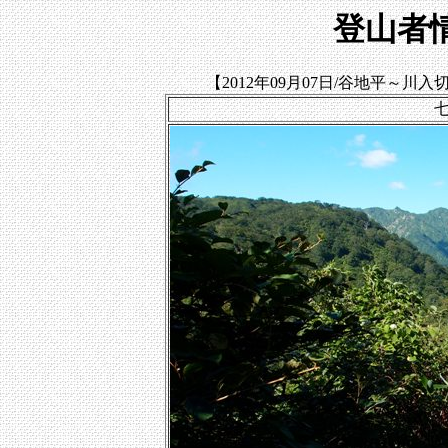
登山者情
【2012年09月07日/谷地平～