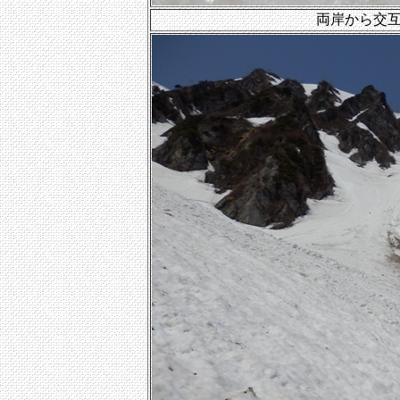
両岸から交