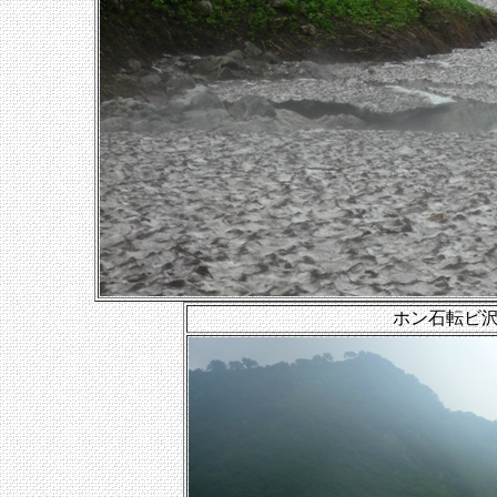
ホン石転ビ