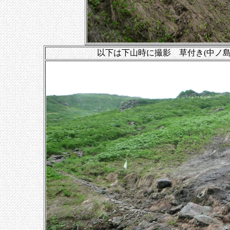
以下は下山時に撮影 草付き(中ノ