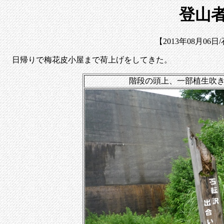
登山者
【2013年08月0
日帰りで梅花皮小屋まで荷上げをしてきた。
階段の頭上、一部植生吹