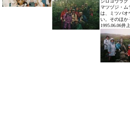
ジロヨウラク
マツヅジ・ム
は、ミツバオ
い。そのほか
1995.06.06