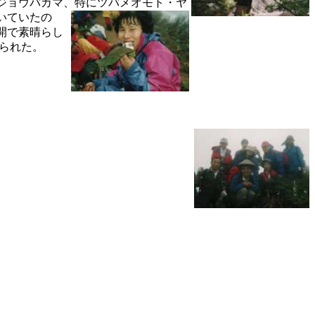
ジョウバカマ、特
にツバメオモト・ヤ
いていたの
開で素晴らし
られた。