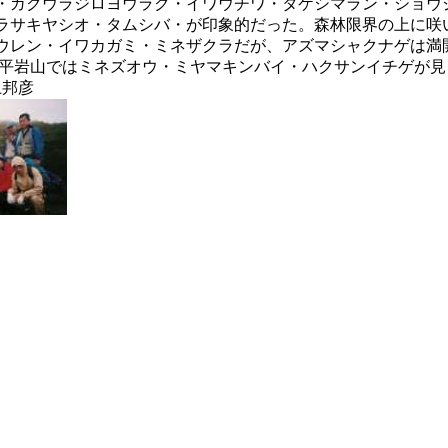
・
ガクウラジロヨウラク・イワウチワ・タケシマラン・ショウ
ラサキヤシオ・タムシバ・が印象的だった。森林限界の上に咲
ウレン・イワカガミ・ミネザクラだが、アズマシャクナゲは満
 平岩山ではミネズオウ・ミヤマキンバイ・ハクサンイチゲが見
井上邦彦