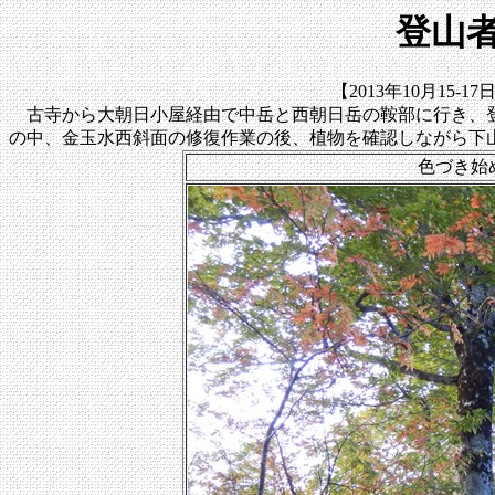
登山者
【2013年10月15-
古寺から大朝日小屋経由で中岳と西朝日岳の鞍部に行き、登
の中、金玉水西斜面の修復作業の後、植物を確認しながら下
色づき始