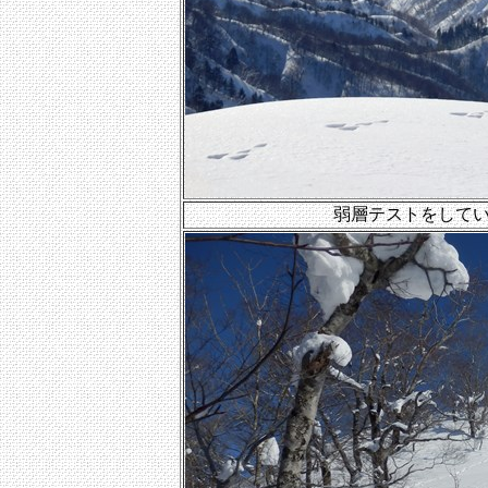
弱層テストをして