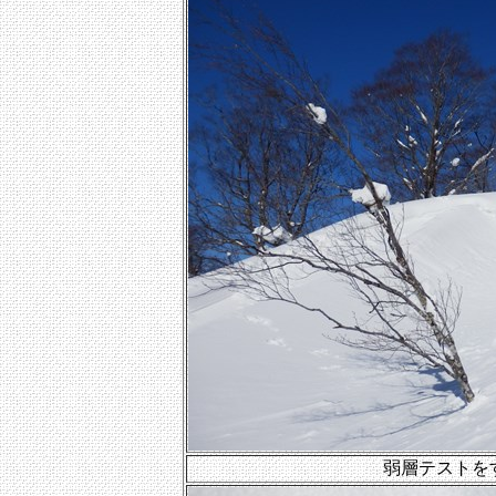
弱層テストを