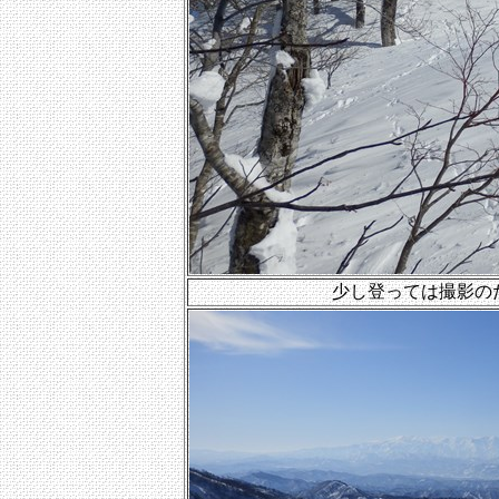
少し登っては撮影の