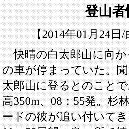
登山者情
【2014年01月24
快晴の白太郎山に向か
の車が停まっていた。聞
太郎山に登るとのことで
高350m、08：55発
ードの彼が追い付いてき