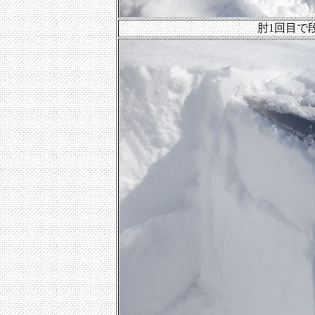
肘1回目で