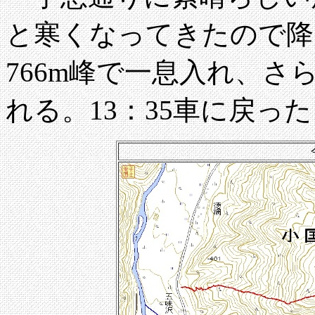
と寒くなってきたので降る
766m峰で一息入れ、
れる。13：35車に戻っ