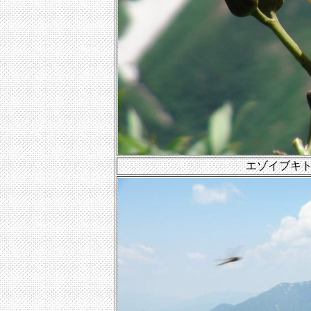
エゾイブキ