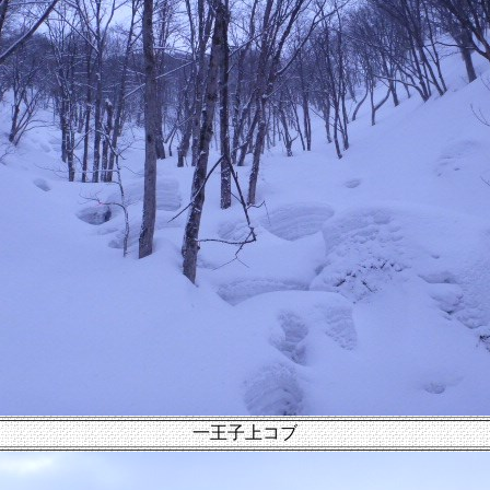
一王子上コブ