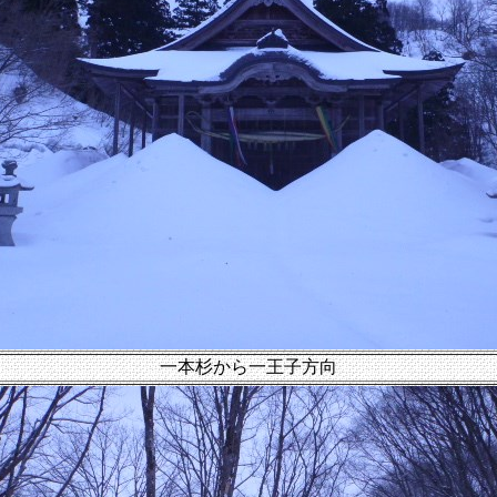
一本杉から一王子方向