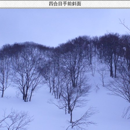
四合目手前斜面