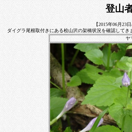
登山者
【2015年06月2
ダイグラ尾根取付きにある桧山沢の架橋状況を確認してき
ヤ