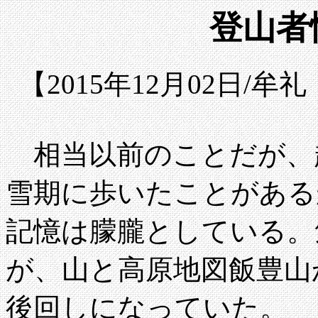
登山者情
【2015年12月02日/
相当以前のことだが、
雪期に歩いたことがある
記憶は朦朧としている。
が、山と高原地図飯豊山
後回しになっていた。