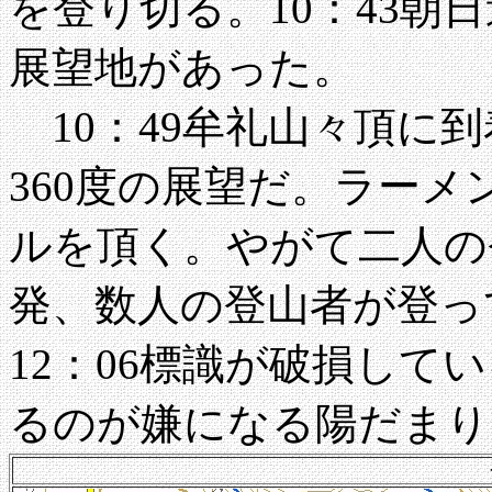
を登り切る。10：43朝
展望地があった。
10：49牟礼山々頂に
360度の展望だ。ラー
ルを頂く。やがて二人の登
発、数人の登山者が登ってき
12：06標識が破損してい
るのが嫌になる陽だまりで