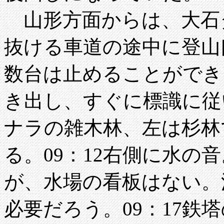
山形方面からは、大石
抜ける車道の途中に登山
数台は止めることができる
き出し、すぐに標識に従
ナラの雑木林、左は杉林で
る。09：12右側に水の
が、水場の看板はない。
必要だろう。09：17鉄