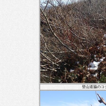
登山道脇のコ