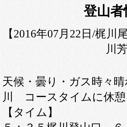
登山者情
【2016年07月22日/
川
天候・曇り・ガス時々晴
川 コースタイムに休憩
【タイム】