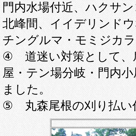
門内水場付近、ハクサン
北峰間、イイデリンドウ
チングルマ・モミジカラ
④ 道迷い対策として、
屋・テン場分岐・門内小
ました。
⑤ 丸森尾根の刈り払い