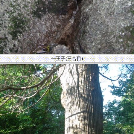
一王子(三合目)