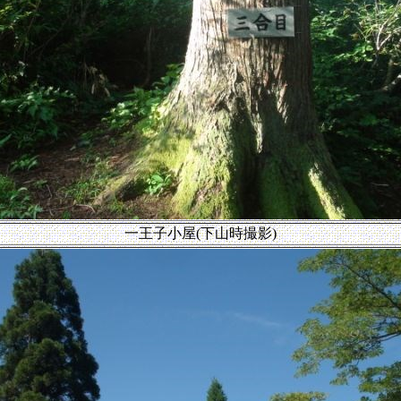
一王子小屋(下山時撮影)