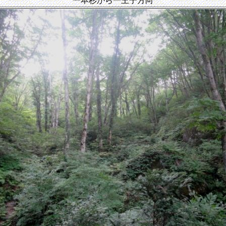
一本杉から一王子方向