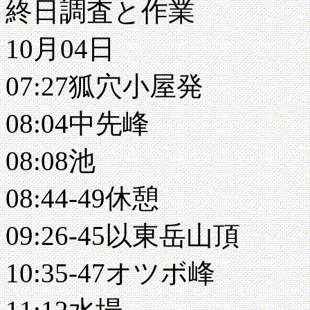
終日調査と作業
10月04日
07:27狐穴小屋発
08:04中先峰
08:08池
08:44-49休憩
09:26-45以東岳山頂
10:35-47オツボ峰