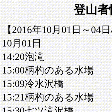
登山者情
【2016年10月01日～0
10月01日
14:20泡滝
15:00柄杓のある水場
15:09冷水沢橋
15:21柄杓のある水場
15:30七ツ滝沢橋