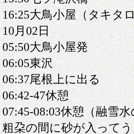
16:25大鳥小屋（タキタ
10月02日
05:50大鳥小屋発
06:05東沢
06:37尾根上に出る
06:42-47休憩
07:45-08:03休憩（融
粗朶の間に砂が入ってう