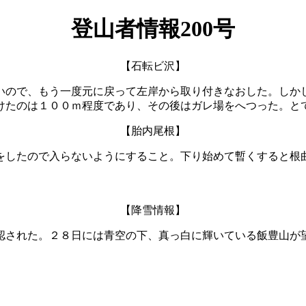
登山者情報200号
【石転ビ沢】
いので、もう一度元に戻って左岸から取り付きなおした。しか
けたのは１００ｍ程度であり、その後はガレ場をへつった。と
【胎内尾根】
をしたので入らないようにすること。下り始めて暫くすると根
【降雪情報】
認された。２８日には青空の下、真っ白に輝いている飯豊山が