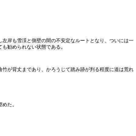
し左岸も雪渓と側壁の間の不安定なルートとなり、ついには一
ても勧められない状態である。
曲竹が背丈まであり、かろうじて踏み跡が判る程度に道は荒れ
望めた。