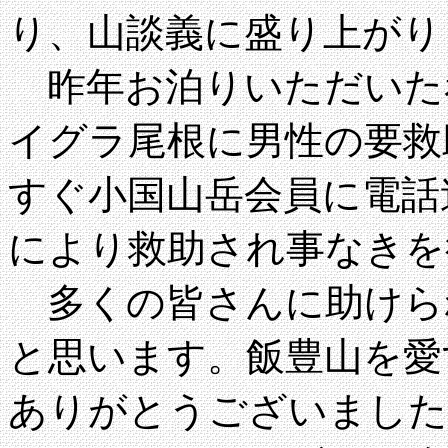
り、山談義に盛り上がり
昨年お泊りいただいた
イグラ尾根に男性の要救
すぐ小国山岳会員に電話
により救助され事なきを
多くの皆さんに助けら
と思います。飯豊山を愛
ありがとうございました