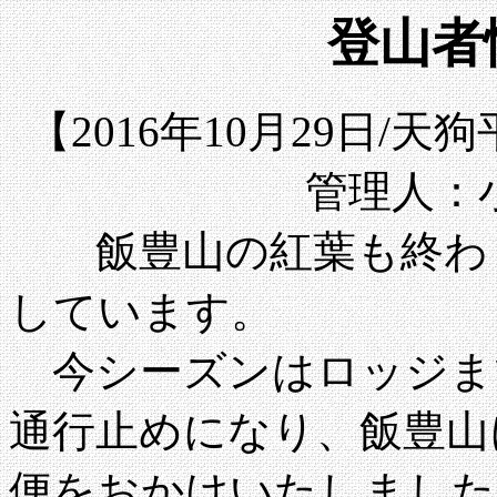
登山者情
【2016年10月29日/
管理人：
飯豊山の紅葉も終わり
しています。
今シーズンはロッジま
通行止めになり、飯豊山
便をおかけいたしました