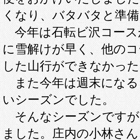
くなり、バタバタと準備
今年は石転ビ沢コース
に雪解けが早く、他のコ
した山行ができなかった
また今年は週末になる
いシーズンでした。
そんなシーズンですが
ました。庄内の小林さん