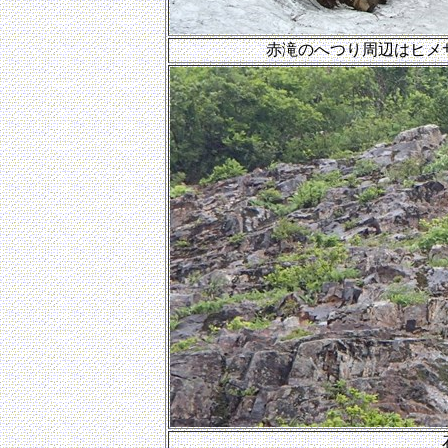
赤滝のへつり周辺はヒメ