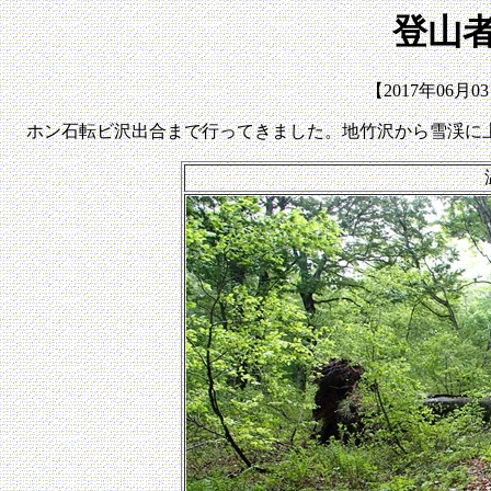
登山者
【2017年06月
ホン石転ビ沢出合まで行ってきました。地竹沢から雪渓に上