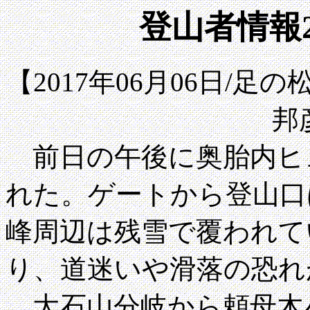
登山者情報2
【2017年06月06日/
邦
前日の午後に奥胎内ヒ
れた。ゲートから登山口
峰周辺は残雪で覆われて
り、道迷いや滑落の恐れ
大石山分岐から頼母木