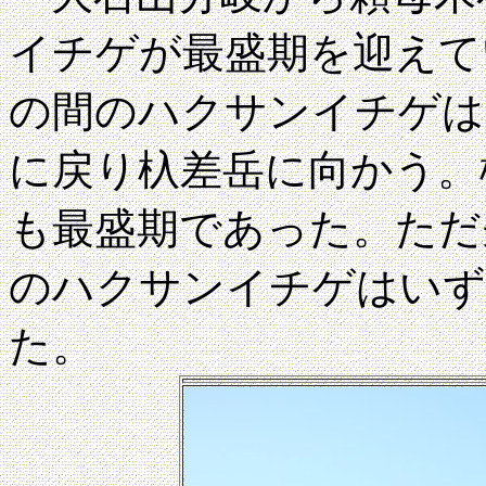
イチゲが最盛期を迎えて
の間のハクサンイチゲは
に戻り杁差岳に向かう。
も最盛期であった。ただ
のハクサンイチゲはいず
た。