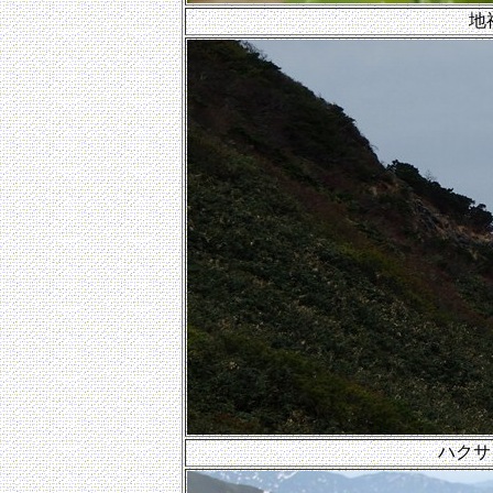
地
ハクサ