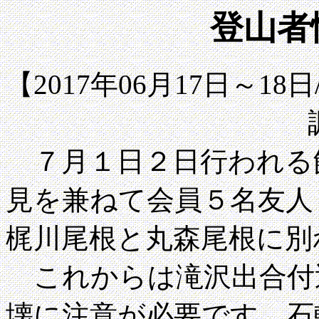
登山者情
【2017年06月17日～1
７月１日２日行われる
見を兼ねて会員５名友人
梶川尾根と丸森尾根に別
これからは滝沢出合付
壊に注意が必要です。石