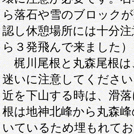
ら落石や雪のブロックが
認し休憩場所には十分注
ら３発飛んで来ました）
梶川尾根と丸森尾根は
迷いに注意してください
近を下山する時は、滑落
根は地神北峰から丸森峰
いているため埋もれてお