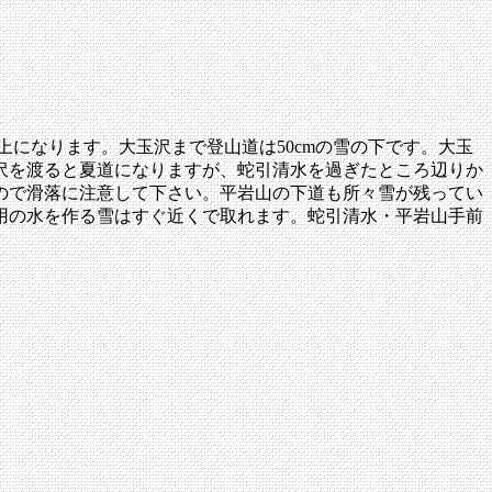
上になります。大玉沢まで登山道は50cmの雪の下です。大玉
沢を渡ると夏道になりますが、蛇引清水を過ぎたところ辺りか
ので滑落に注意して下さい。平岩山の下道も所々雪が残ってい
用の水を作る雪はすぐ近くで取れます。蛇引清水・平岩山手前