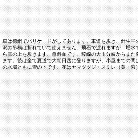
車は徳網でバリケードがしてあります。車道を歩き、針生平の
沢の吊橋は折れていて使えません。飛石で渡れますが、増水
ら雪の上を歩きます、急斜面です。稜線の大玉分岐からまた
ます。後は全て夏道で大朝日岳に登りますが、小屋までの間
の水場ともに雪の下です。花はヤマツツジ・スミレ（黄・紫