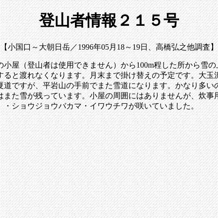
登山者情報２１５号
【小国口～大朝日岳／1996年05月18～19日、高橋弘之他調査】
小屋（登山者は使用できません）から100m程した所から雪の
すると渡れなくなります。月末まで掛け替えの予定です。大玉
夏道ですが、平岩山の手前でまた雪道になります。かなり多い
はまた雪が残っています。小屋の周囲にはありませんが、炊事
）・ショウジョウバカマ・イワウチワが咲いていました。