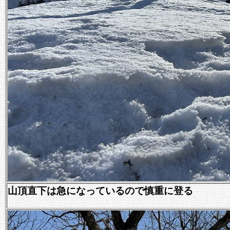
山頂直下は急になっているので慎重に登る