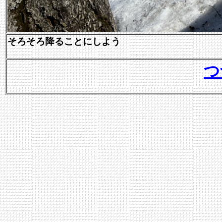
そろそろ降ることにしよう
つ