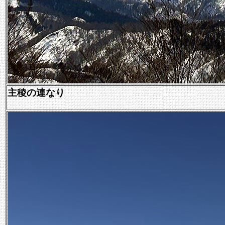
主稜の連なり