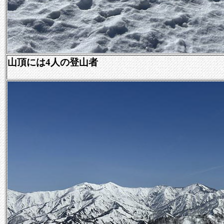
山頂には4人の登山者