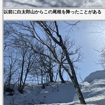
以前に白太郎山からこの尾根を降ったことがある