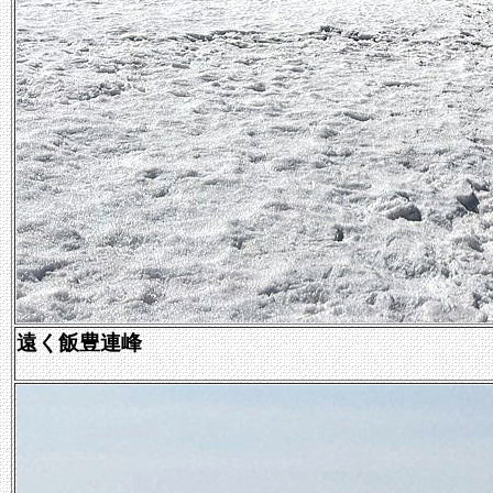
遠く飯豊連峰