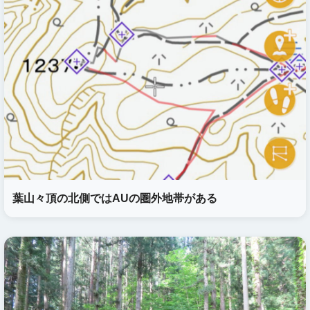
葉山々頂の北側ではAUの圏外地帯がある