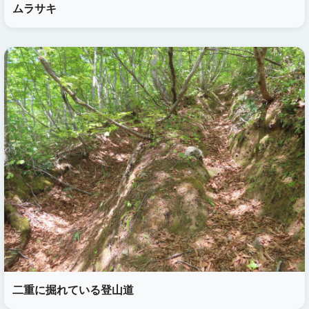
ムラサキ
二重に掘れている登山道