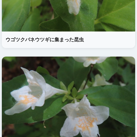
ウゴツクバネウツギに集まった昆虫