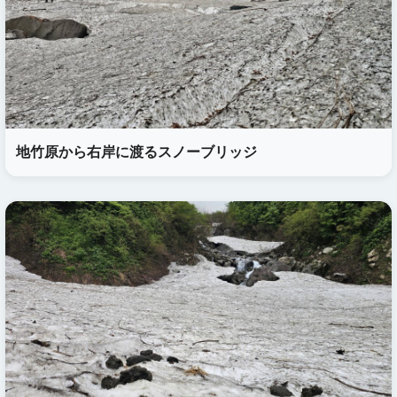
地竹原から右岸に渡るスノーブリッジ