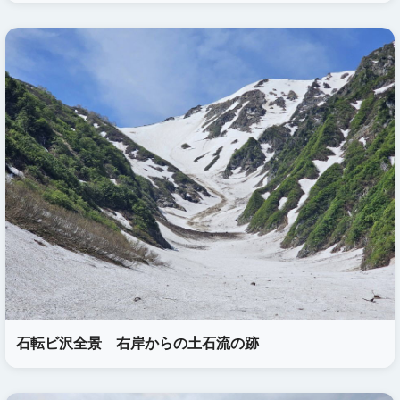
石転ビ沢全景 右岸からの土石流の跡