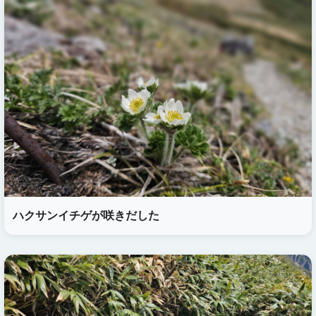
ハクサンイチゲが咲きだした