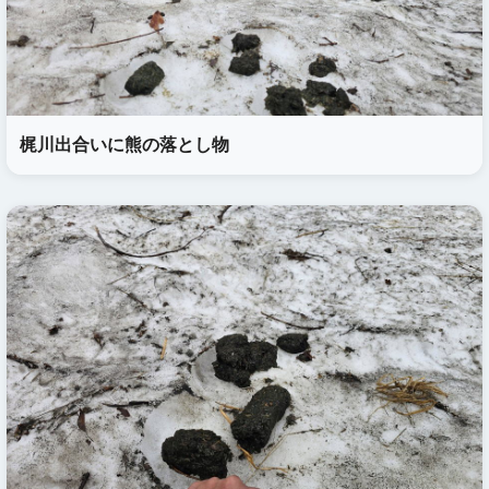
梶川出合いに熊の落とし物