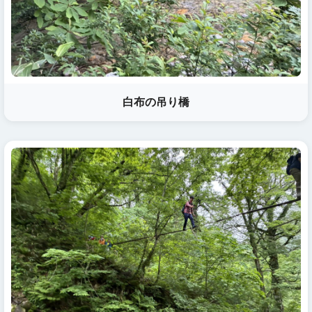
白布の吊り橋