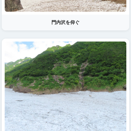
門内沢を仰ぐ