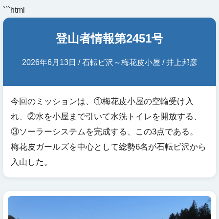
```html
登山者情報第2451号
2026年6月13日 / 石転ビ沢～梅花皮小屋 / 井上邦彦
今回のミッションは、①梅花皮小屋の空輸受け入
れ、②水を小屋まで引いて水洗トイレを開放する、
③ソーラーシステムを完成する、この3点である。
梅花皮ガールズを中心として総勢6名が石転ビ沢から
入山した。