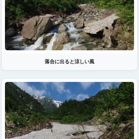
落合に出ると涼しい風