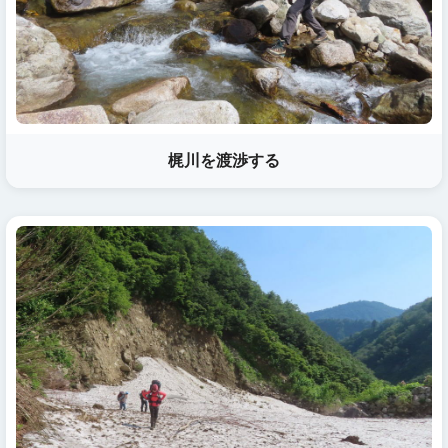
梶川を渡渉する