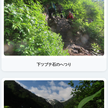
下ツブテ石のへつり