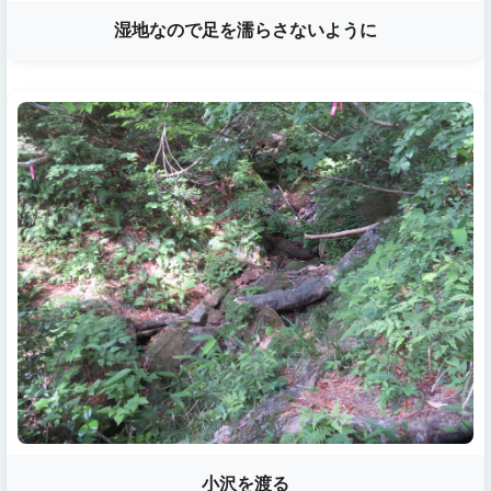
湿地なので足を濡らさないように
小沢を渡る