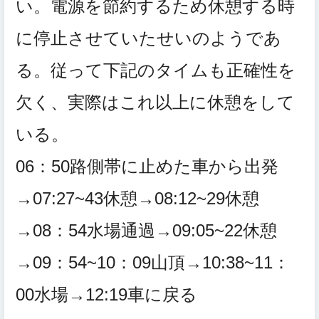
い。電源を節約するため休憩する時
に停止させていたせいのようであ
る。従って下記のタイムも正確性を
欠く、実際はこれ以上に休憩をして
いる。
06：50路側帯に止めた車から出発
→07:27~43休憩→08:12~29休憩
→08：54水場通過→09:05~22休憩
→09：54~10：09山頂→10:38~11：
00水場→12:19車に戻る