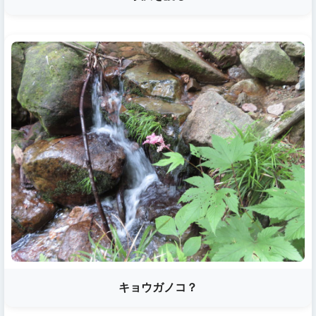
キョウガノコ？