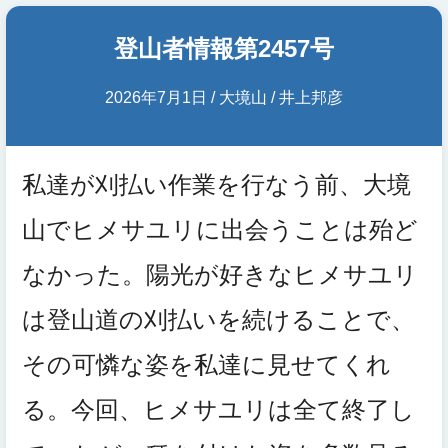
登山者情報第2457号
2026年7月1日 / 大境山 / 井上邦彦
私達が刈払い作業を行なう前、大境
山でヒメサユリに出会うことは殆ど
なかった。陽光が好きなヒメサユリ
は登山道の刈払いを続けることで、
その可憐な姿を私達に見せてくれ
る。今回、ヒメサユリは全て終了し