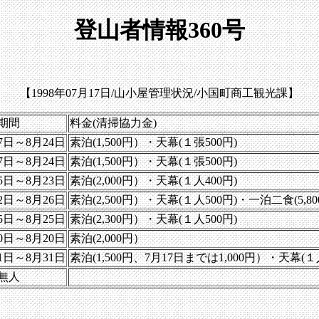
登山者情報360号
【1998年07月17日/山小屋管理状況/小国町商工観光課】
期間
料金(清掃協力金)
7日～8月24日
素泊(1,500円）・天幕(１張500円)
7日～8月24日
素泊(1,500円）・天幕(１張500円)
5日～8月23日
素泊(2,000円）・天幕(１人400円)
2日～8月26日
素泊(2,500円）・天幕(１人500円)・一泊二食(5,
5日～8月25日
素泊(2,300円）・天幕(１人500円)
0日～8月20日
素泊(2,000円）
1日～8月31日
素泊(1,500円、7月17日までは1,000円）・天幕(１人
無人