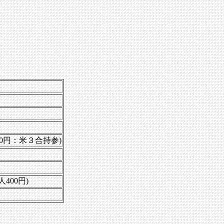
800円：米３合持参)
400円)