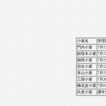
小屋名
管理
門内小屋
7月1
頼母木小屋
7月1
御西小屋
7月1
切合小屋
7月1
本山小屋
7月1
三国小屋
7月2
梅花皮小屋
7月0
杁差小屋
通年