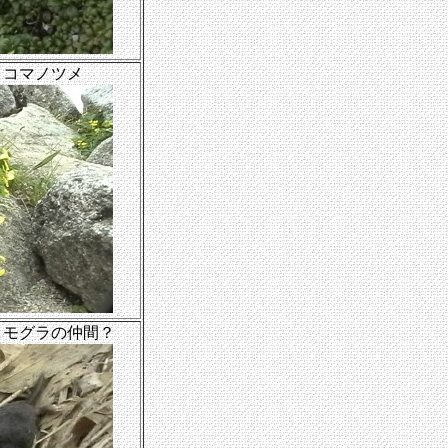
ノコマノツメ
 モグラの仲間？