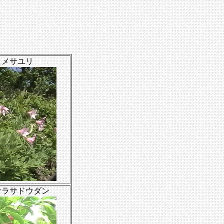
ヒメサユリ
サラサドウダン