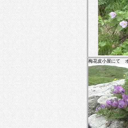
梅花皮小屋にて 