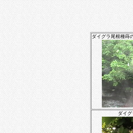
ダイグラ尾根種蒔
ダイグ