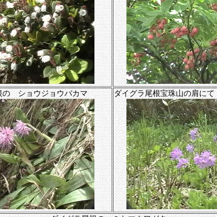
根の ショウジョウバカマ
ダイグラ尾根宝珠山の肩にて