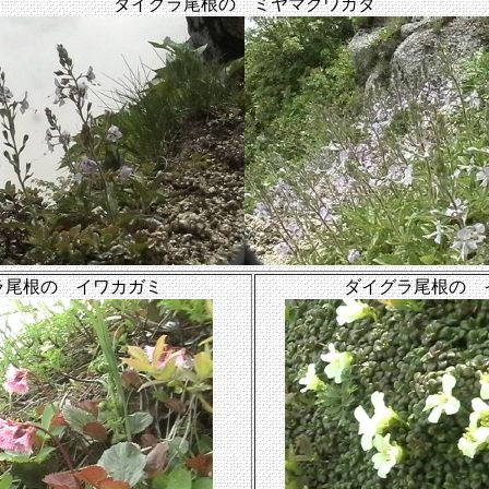
ダイグラ尾根の ミヤマクワガタ
ラ尾根の イワカガミ
ダイグラ尾根の 