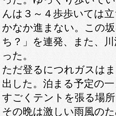
んは３～４歩歩いては立
かなか進まない。この坂
ち？」を連発、また、川
った。
ただ登るにつれガスはま
出した。泊まる予定の一
すごくテントを張る場所
その晩は激しい雨風のた