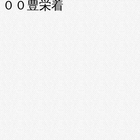
００豊栄着