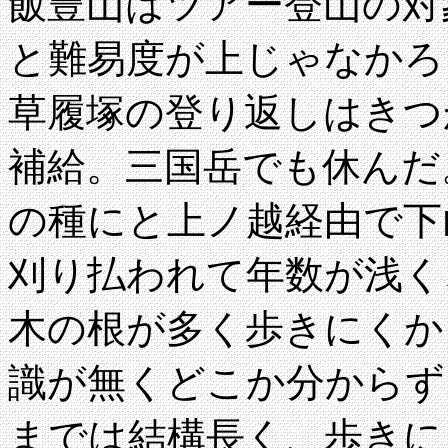
飯豊山はツアー登山の対
と難易度が上じゃなかろ
草履塚の登り返しはきつ
補給。三国岳でも休んだ
の種にと上ノ越経由で下
刈り払われて年数が浅く
木の根が多く歩きにくか
識が無くどこか分からず
までは結構長く、歩きに