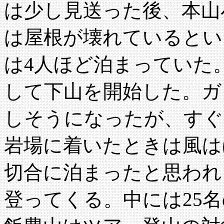
は少し見送った後、本山
は屋根が壊れているとい
は4人ほど泊まっていた
して下山を開始した。ガ
しそうになったが、すぐ
岩場に着いたときは風は
切合に泊まったと思われ
登ってくる。中には25