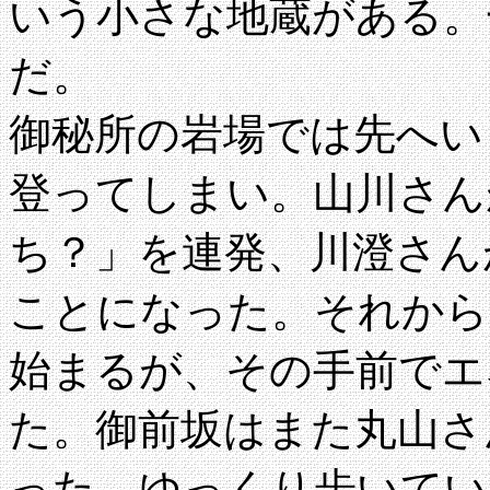
いう小さな地蔵がある。
だ。
御秘所の岩場では先へい
登ってしまい。山川さん
ち？」を連発、川澄さん
ことになった。それから
始まるが、その手前でエ
た。御前坂はまた丸山さ
った。ゆっくり歩いてい