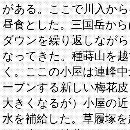
がある。ここで川入から
昼食とした。三国岳から
ダウンを繰り返しながら
なってきた。種蒔山を越
く。ここの小屋は連峰中
ープンする新しい梅花皮
大きくなるが）小屋の近
水を補給した。草履塚を