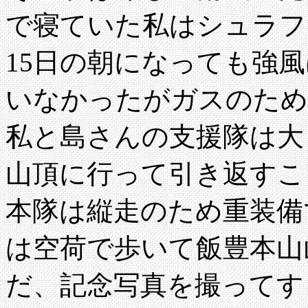
で寝ていた私はシュラフ
15日の朝になっても強
いなかったがガスのため
私と島さんの支援隊は大
山頂に行って引き返すこ
本隊は縦走のため重装備
は空荷で歩いて飯豊本山
だ、記念写真を撮ってす