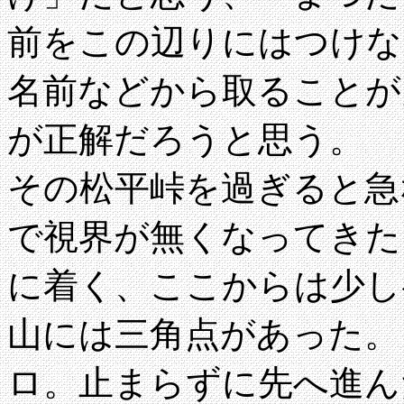
前をこの辺りにはつけな
名前などから取ることが
が正解だろうと思う。
その松平峠を過ぎると急
で視界が無くなってきた
に着く、ここからは少し
山には三角点があった。
ロ。止まらずに先へ進ん