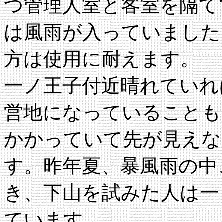
つ管理人室と客室を隔て
は風雨が入っていました
方は使用に耐えます。
一ノ王子付近晴れていれ
営地になっていることも
かかっていて先が見えな
す。昨年夏、暴風雨の中
き、下山を試みた人は一
ています。