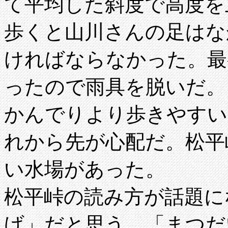
て平均した斜度で高度を
歩くと山川さんの足はな
ければならなかった。最
ったので雨具を脱いだ。
かんでりより歩きやすい
れから先が心配だ。松平
い水場があった。
松平峠の読み方が話題に
げ」だと思う、「まつだ