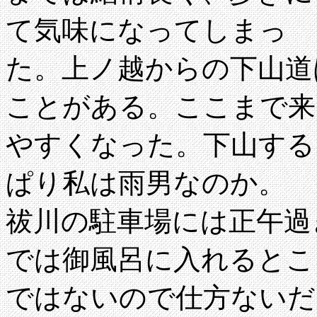
て気味になってしまっ
た。上ノ越からの下山道
ことがある。ここまで来
やすくなった。下山する
ぱり私は雨男なのか。
祓川の駐車場には正午過
では御風呂に入れるとこ
ではないので仕方ないだ