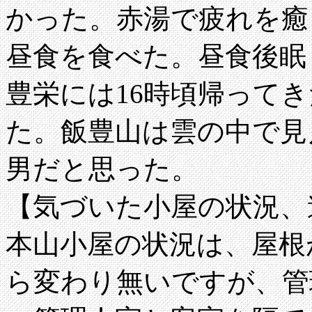
かった。赤湯で疲れを癒
昼食を食べた。昼食後眠
豊栄には16時頃帰って
た。飯豊山は雲の中で見
男だと思った。
【気づいた小屋の状況、
本山小屋の状況は、屋根
ら変わり無いですが、管