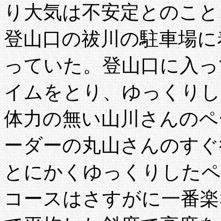
り大気は不安定とのこと
登山口の祓川の駐車場に
っていた。登山口に入っ
イムをとり、ゆっくりし
体力の無い山川さんのペ
ーダーの丸山さんのすぐ
とにかくゆっくりしたペ
コースはさすがに一番楽