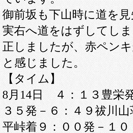
御前坂も下山時に道を見
実右へ道をはずしてしま
正しましたが、赤ペンキ
と感じました。
【タイム】
8月14日 ４：１３豊
３５発－６：４９祓川山
平峠着９：００発－１０