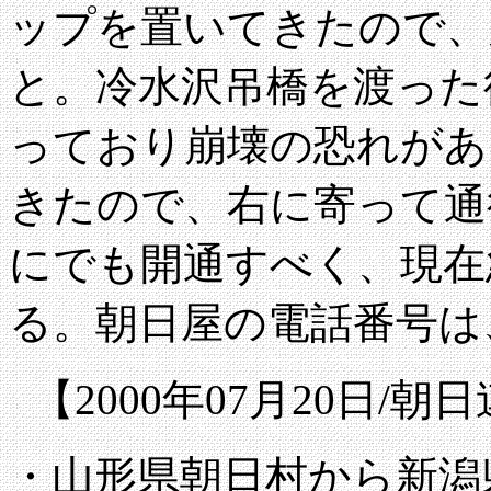
ップを置いてきたので、
と。冷水沢吊橋を渡った
っており崩壊の恐れがあ
きたので、右に寄って通
にでも開通すべく、現在
る。朝日屋の電話番号は、02
【2000年07月20日/
・山形県朝日村から新潟