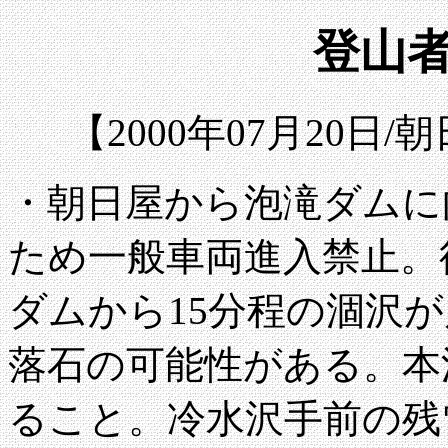
登山者
【2000年07月20日
・朝日屋から泡滝ダムに
ため一般車両進入禁止。
ダムから15分程の涸沢
落石の可能性がある。本
ること。冷水沢手前の残