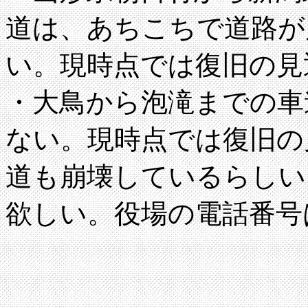
道は、あちこちで道路が
い。現時点では復旧の見
・大鳥から泡滝までの車
ない。現時点では復旧の
道も崩壊しているらしい
欲しい。役場の電話番号は、0