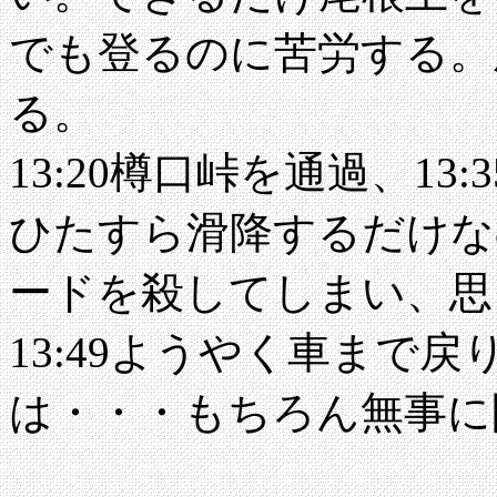
でも登るのに苦労する。
る。
13:20樽口峠を通過、1
ひたすら滑降するだけな
ードを殺してしまい、思
13:49ようやく車まで
は・・・もちろん無事に