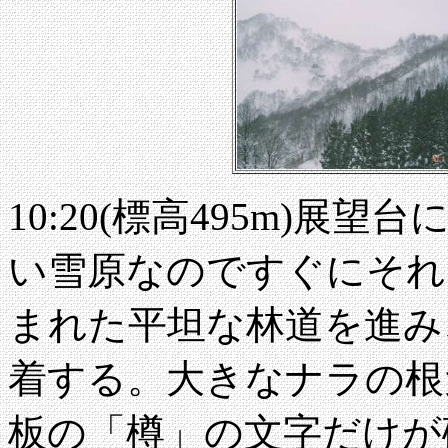
10:20(標高495m)
い雪原なのですぐにそれ
まれた平坦な林道を進み、1
着する。大きなナラの根
板の「樽」の文字だけが