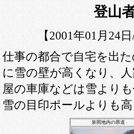
登山者
【2001年01月2
仕事の都合で自宅を出た
に雪の壁が高くなり、人
屋の車庫などは雪よりも
雪の目印ポールよりも高
泉岡地内の県道