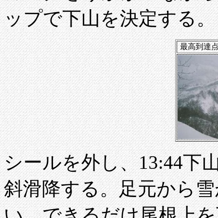
ップで下山を決定する。
最高到達
シールを外し、13:44
斜滑降する。足元から雪
い。できるだけ尾根上を