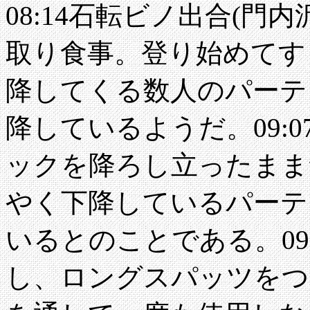
08:14石転ビノ出合(門内
取り食事。登り始めてす
降してくる数人のパーテ
降しているようだ。09:
ックを降ろし立ったまま
やく下降しているパーテ
いるとのことである。09
し、ロングスパッツをつ