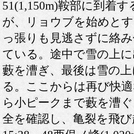
51(1,150m)鞍部に
が、リョウブを始めとす
っ張りも見逃さずに絡み
ている。途中で雪の上に
藪を漕ぎ、最後は雪の上に
る。ここからは再び快適な
ら小ピークまで藪を漕ぐ
全を確認し、亀裂を飛び