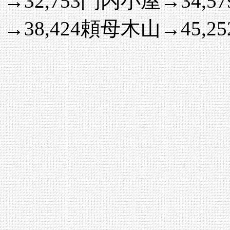
→32,753門内小屋→34,
→38,424頼母木山→45,