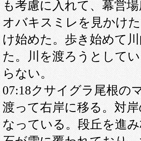
も考慮に入れて、幕営場
オバキスミレを見かけた
け始めた。歩き始めて川
た。川を渡ろうとしてい
らない。
07:18クサイグラ尾根
渡って右岸に移る。対岸
なっている。段丘を進み