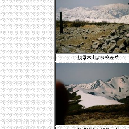
頼母木山より杁差岳