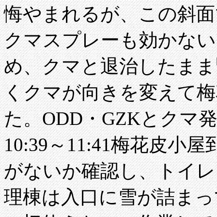
悔やまれるが、この斜面
クマスプレーも効かない
め、クマと退治したまま
くクマが向きを変えて梅
た。ODD・GZKとクマ
10:39～11:41梅花
がないか確認し、トイレ
理棟は入口に雪が詰まっ