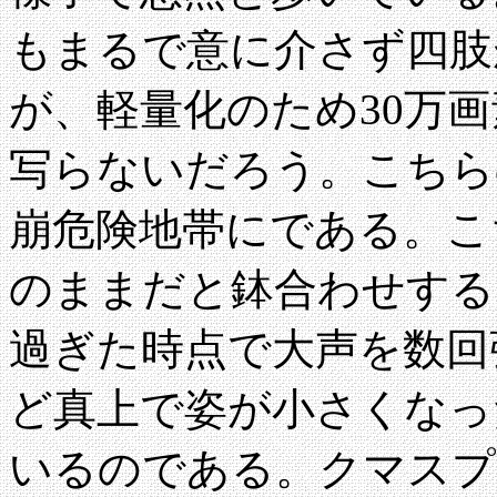
もまるで意に介さず四肢
が、軽量化のため30万
写らないだろう。こちら
崩危険地帯にである。こ
のままだと鉢合わせする
過ぎた時点で大声を数回
ど真上で姿が小さくなっ
いるのである。クマスプ