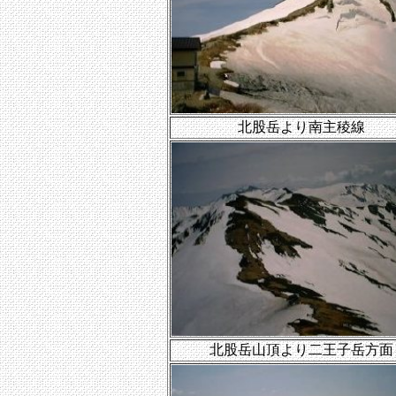
北股岳より南主稜線
北股岳山頂より二王子岳方面