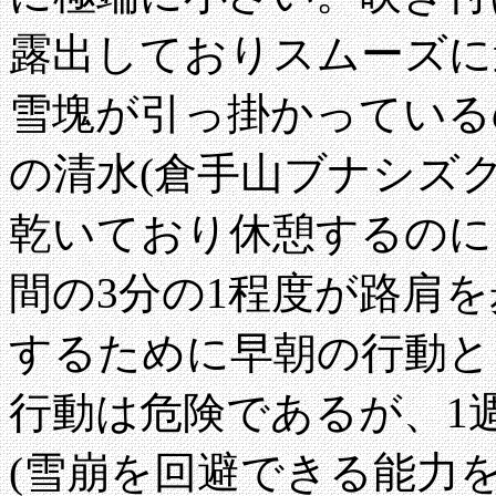
露出しておりスムーズに
雪塊が引っ掛かっている
の清水(倉手山ブナシズ
乾いており休憩するのに
間の3分の1程度が路肩
するために早朝の行動と
行動は危険であるが、1
(雪崩を回避できる能力