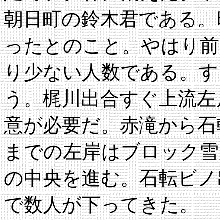
朝日町の鈴木君である。
ったとのこと。やはり前
り少ない人数である。す
う。梶川出合すぐ上流左
意が必要だ。赤滝から石
までの左岸はブロック雪
の中央を進む。石転ビノ
で数人が下ってきた。