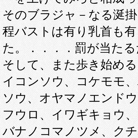
そのブラジャ－なる涎掛
程バストは有り乳首も有
た。．．．．罰が当たる
そして、また歩き始める
イコンソウ、コケモモ、
ソウ、オヤマノエンドウ
フウロ、イワギキョウ、
バナノコマノツメ、クチ