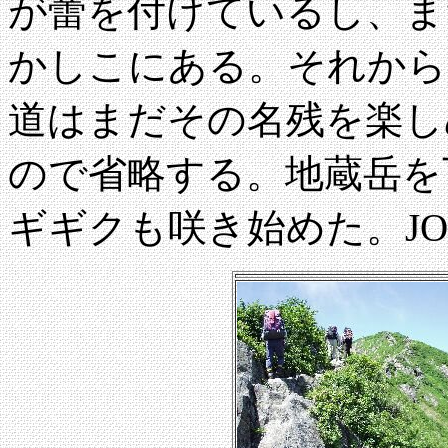
が蕾を付けているし、ま
かしこにある。それから
道はまだその名残を楽し
ので省略する。地蔵岳を
ギギクも咲き始めた。JO７