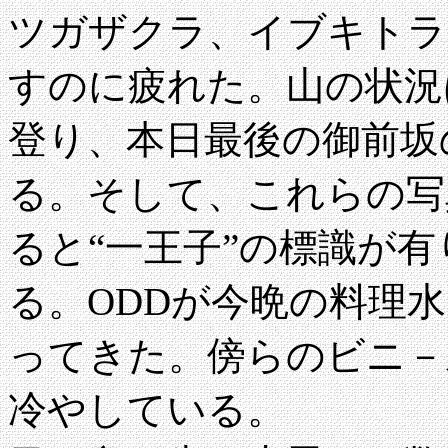
ツガザクラ、イブキトラ
すのに疲れた。山の状況
登り、本日最後の御前坂
る。そして、これらの写
ると“一王子”の標識が
る。ODDが今晩の料理
ってきた。傍らのビニ－
冷やしている。