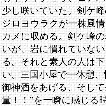
少し咲いていた。剣ケ峰
ジロヨウラクが一株風情
カメに収める。剣ケ峰の
いが、岩に慣れていない
る。それと素人の人は下
い。三国小屋で一休憩、
御神酒をあげる、そして
量！！”を一瞬に感じる