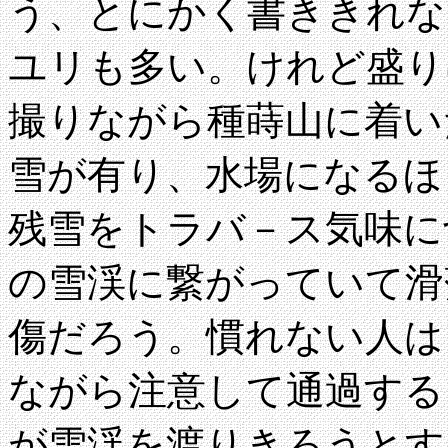
う、とにかく書ききれな
ユリも多い。けれど盛り
撮りながら種蒔山に着い
雪が有り、水場になるほ
残雪をトラバ－ス気味に
の雪渓に繋がっていて滑
傷だろう。慣れない人は
ながら注意して通過する
が雪渓を渡りきろうとす