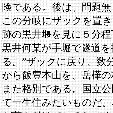
険である。後は、問題無
この分岐にザックを置き
跡の黒井堰を見に５分程
黒井何某が手堀で隧道を
る。”ザックに戻り、数
から飯豊本山を、岳樺の
また格別である。国立公
て一生住みたいものだ。