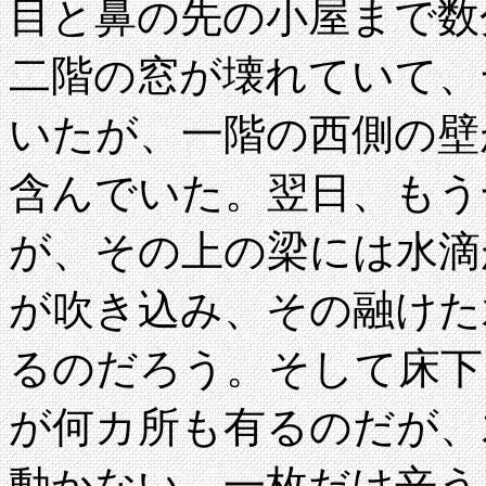
目と鼻の先の小屋まで数
二階の窓が壊れていて、
いたが、一階の西側の壁
含んでいた。翌日、もう
が、その上の梁には水滴
が吹き込み、その融けた
るのだろう。そして床下
が何カ所も有るのだが、
動かない。一枚だけ辛う