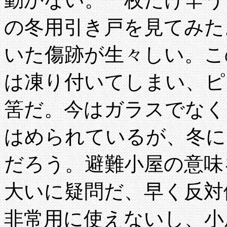
の冬用引き戸を見てみた
いた傷跡が生々しい。こ
は凍り付いてしまい、ピ
筈だ。今はガラスでなく
はめられているが、冬に
だろう。避難小屋の意味
大いに疑問だ、早く反対
非常用に使えないし、小