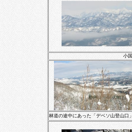
小
林道の途中にあった「デベソ山登山口