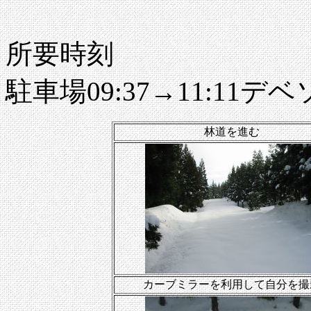
所要時刻
駐車場09:37→11:11デベ
林道を進む
カーブミラーを利用して自分を撮