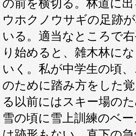
の前を横切る。林道に出
ウホクノウサギの足跡が
いる。適当なところで右
り始めると、雑木林にな
いく。私が中学生の頃、
のために踏み方をした覚
る以前にはスキー場のた
雪の頃に雪上訓練のベー
は跡形もない。直下の急