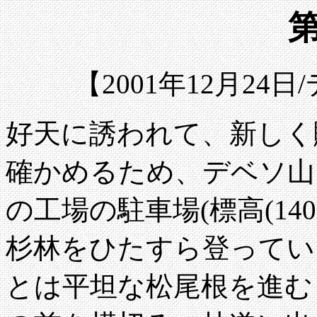
第
【2001年12月24
好天に誘われて、新しく
確かめるため、デベソ山
の工場の駐車場(標高(1
杉林をひたすら登ってい
とは平坦な松尾根を進む