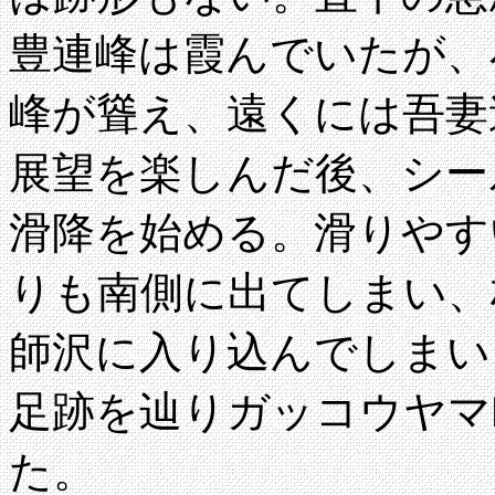
豊連峰は霞んでいたが、
峰が聳え、遠くには吾妻
展望を楽しんだ後、シー
滑降を始める。滑りやす
りも南側に出てしまい、
師沢に入り込んでしまい
足跡を辿りガッコウヤマ
た。