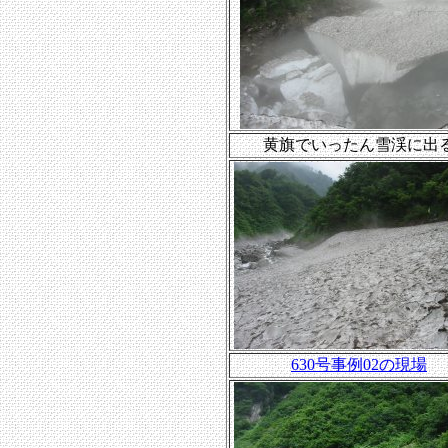
黄旗でいったん雪渓に出
630号事例02の現場