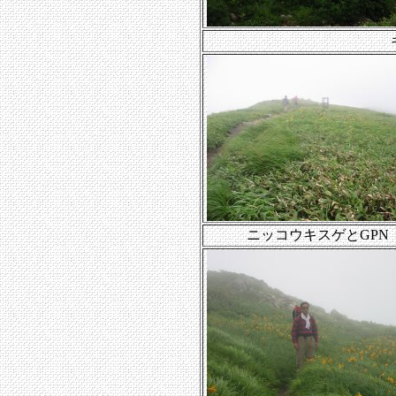
ニッコウキスゲとGPN