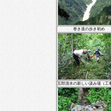
巻き道の歩き初め
五郎清水の新しい汲み場（工