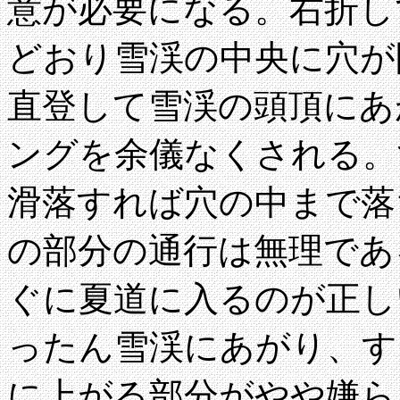
意が必要になる。右折し
どおり雪渓の中央に穴が
直登して雪渓の頭頂にあ
ングを余儀なくされる。
滑落すれば穴の中まで落
の部分の通行は無理であ
ぐに夏道に入るのが正し
ったん雪渓にあがり、す
に上がる部分がやや嫌ら