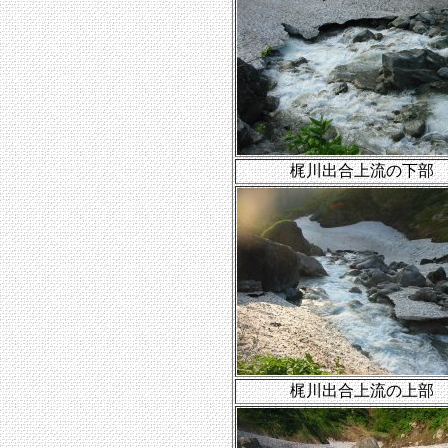
梶川出合上流の下部
梶川出合上流の上部