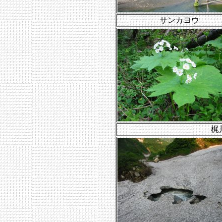
サンカヨウ
梶