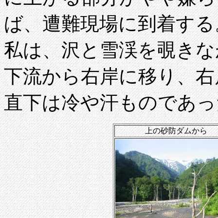
ば、遭難現場に到着する
私は、沢と雪渓を覗きな
下流から右岸に移り、右
直下は冷や汗ものであっ
上の砂防ダムから