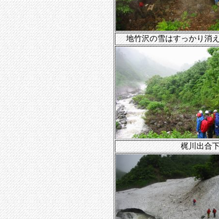
地竹沢の雪はすっかり消
梶川出合