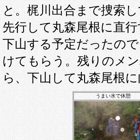
と。梶川出合まで捜索し
先行して丸森尾根に直行
下山する予定だったので
けてもらう。残りのメン
ら、下山して丸森尾根に
うまい水で休憩