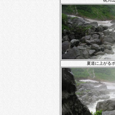
梶川
夏道に上がる