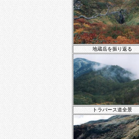
地蔵岳を振り返る
トラバース道全景