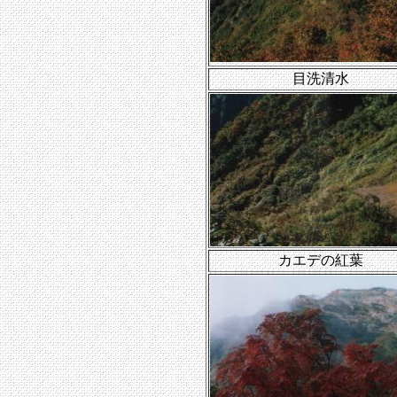
目洗清水
カエデの紅葉