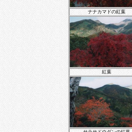
ナナカマドの紅葉
紅葉
サラサドウダンの紅葉