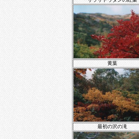
黄葉
最初の沢の滝