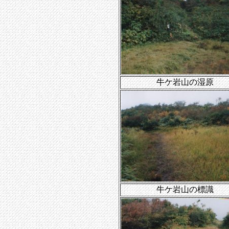
牛ケ岩山の湿原
牛ケ岩山の標識