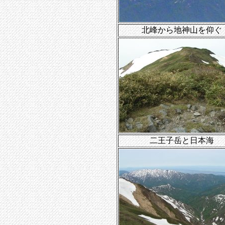
北峰から地神山を仰ぐ
二王子岳と日本海