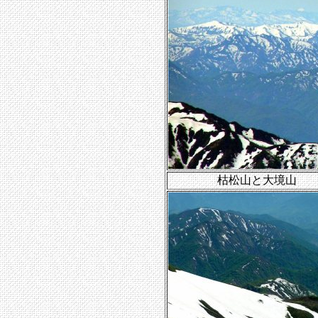
枯松山と大境山