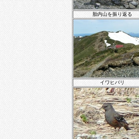
胎内山を振り返る
イワヒバリ