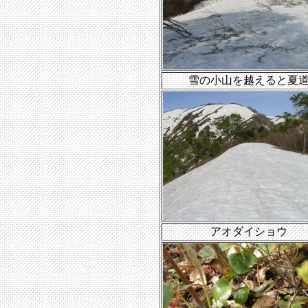
雪の小山を越えると夏
アオダイショウ