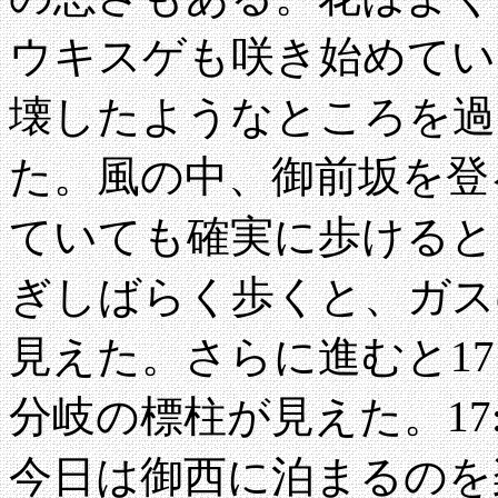
ウキスゲも咲き始めてい
壊したようなところを過
た。風の中、御前坂を登
ていても確実に歩けるとこ
ぎしばらく歩くと、ガス
見えた。さらに進むと17
分岐の標柱が見えた。17:20
今日は御西に泊まるのを