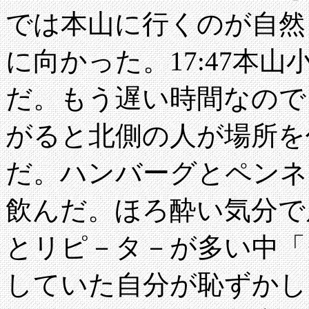
では本山に行くのが自然
に向かった。17:47本山
だ。もう遅い時間なので
がると北側の人が場所を
だ。ハンバーグとペンネ
飲んだ。ほろ酔い気分で
とリピ－タ－が多い中「
していた自分が恥ずかし