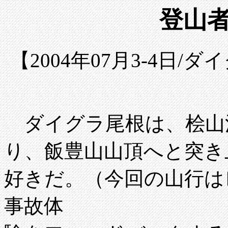
登山
【2004年07月3-4日
ダイグラ尾根は、桧山
り、飯豊山山頂へと突き
好きだ。（今回の山行は
事故体