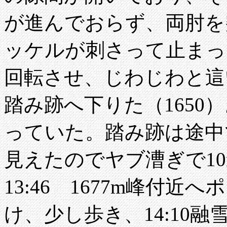
が進んでおらず、両肘を
ッケルが刺さって止まっ
回転させ、じわじわと這い
踏み跡へ下りた（1650
っていた。踏み跡は途中
見えたのでヤブ漕ぎで1
13:46 1677m峰付近
け、少し歩き、14:10