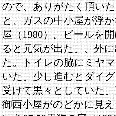
ので、ありがたく頂いた
と、ガスの中小屋が浮かび上
屋（1980）。ビールを
ると元気が出た。、外に
た。トイレの脇にミヤマ
いた。少し進むとダイグ
受けて黒々としていた。
御西小屋がのどかに見え