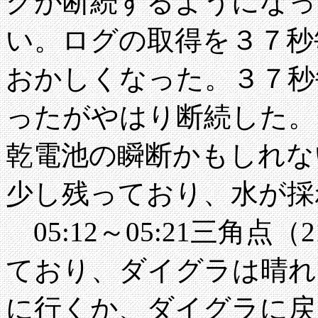
グが断続するようになっ
い。ログの取得を３７秒
おかしくなった。３７秒
ったがやはり断続した。
乾電池の瞬断かもしれな
少し残っており、水が採
05:12～05:21三角点
ており、ダイグラは晴れ
に行くか、ダイグラに戻