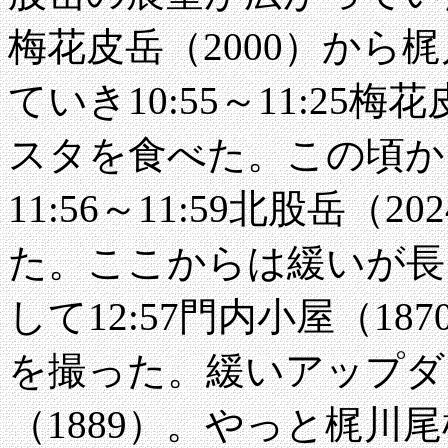
梅花皮岳（2000）から
ていき10:55～11:25
スタを食べた。この頃か
11:56～11:59北股岳（
た。ここからは緩いが長
して12:57門内小屋（1
を撮った。緩いアップダウ
（1889）。やっと梶川