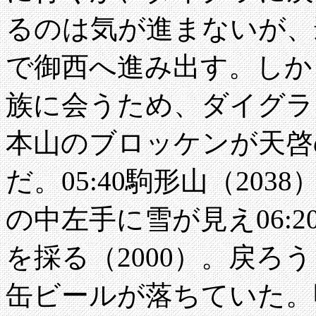
るのは気が進まないが、
で御西へ進み出す。しか
族に会うため、ダイグラに
本山のブロッケンが天啓
だ。05:40駒形山（20
の中左手に雪が見え06:2
を採る（2000）。戻ろ
缶ビールが落ちていた。