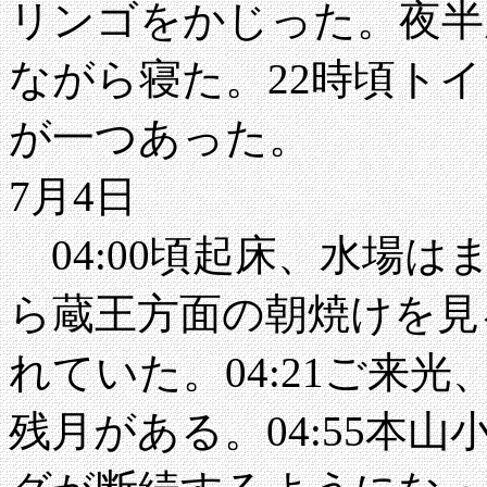
リンゴをかじった。夜半
ながら寝た。22時頃ト
が一つあった。
7月4日
04:00頃起床、水場はま
ら蔵王方面の朝焼けを見
れていた。04:21ご来光
残月がある。04:55本山