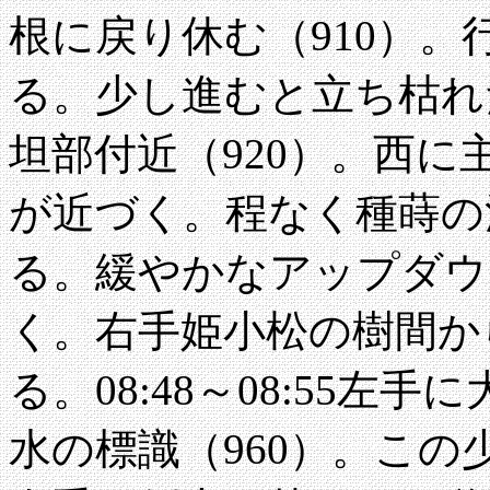
根に戻り休む（910）
る。少し進むと立ち枯れた木
坦部付近（920）。西
が近づく。程なく種蒔の
る。緩やかなアップダウ
く。右手姫小松の樹間か
る。08:48～08:55
水の標識（960）。こ