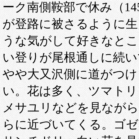
ーク南側鞍部で休み（14
が登路に被さるように生
うな気がして好きなとこ
い登りが尾根通しに続い
やや大又沢側に道がつけ
い。花は多く、ツマトリ
メサユリなどを見ながら
らに近づいてくる。ゴゼ