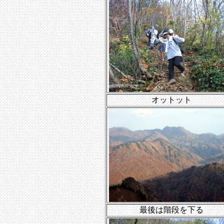
オットット
最後は階段を下る