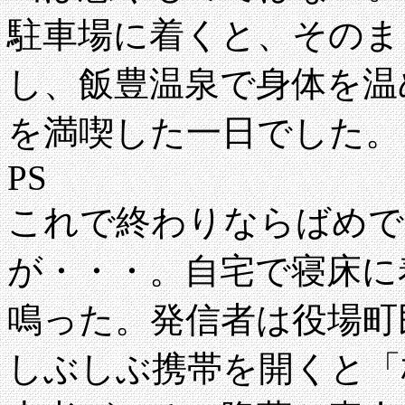
駐車場に着くと、そのま
し、飯豊温泉で身体を温
を満喫した一日でした。
PS
これで終わりならばめで
が・・・。自宅で寝床に
鳴った。発信者は役場町
しぶしぶ携帯を開くと「