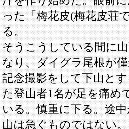
汁を作り始めた。眼前に
った「梅花皮(梅花皮荘
る。
そうこうしている間に山
なり、ダイグラ尾根が僅
記念撮影をして下山とす
た登山者1名が足を痛め
いる。慎重に下る。途中
山は急ぐものではない。