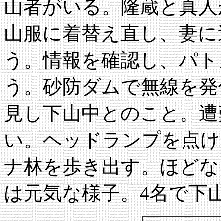
山者がいる。隆蔵と真人
山服に着替え直し、妻に
う。情報を確認し、パト
う。砂防ダムで無線を発
見し下山中とのこと。遭
い。ヘッドランプを点け
ナ林を歩き出す。ほどな
は元気な様子。4名で下