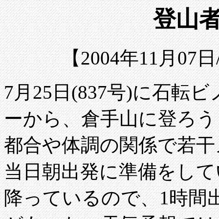
登山者
【2004年11月0
7月25日(837号)に石
ーから、倉手山に登ろう
都合や体調の関係で若干
当日朝出発に準備をして
降っているので、1時間