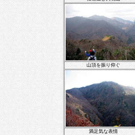
山頂を振り仰ぐ
満足気な表情