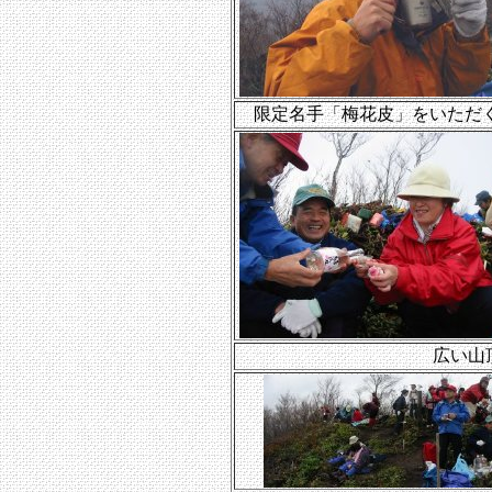
限定名手「梅花皮」をいただ
広い山