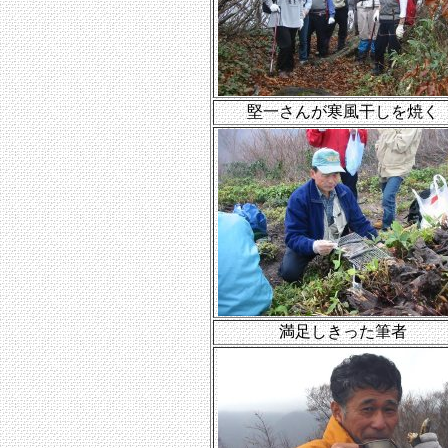
堅一さんが寒風干しを焼く
満足しきった筆者