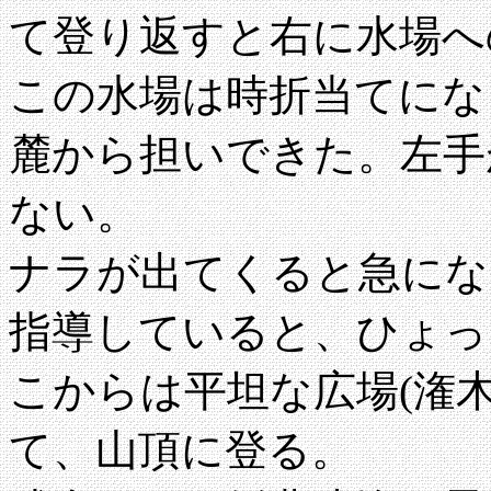
て登り返すと右に水場へ
この水場は時折当てにな
麓から担いできた。左手
ない。
ナラが出てくると急にな
指導していると、ひょっ
こからは平坦な広場(潅
て、山頂に登る。