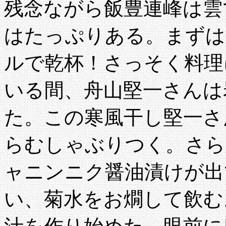
残念ながら飯豊連峰は雲
はたっぷりある。まずは
ルで乾杯！さっそく料理
いる間、舟山堅一さんは
た。この寒風干し堅一さ
らむしゃぶりつく。さら
ャニンニク醤油漬けが出
い、菊水をお燗して飲む