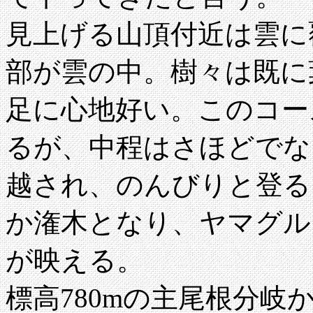
見上げる山頂付近は雲に
部が雲の中。樹々は既に
足に心地好い。このコー
るが、中程はさほどでな
越され、のんびりと登る
か潅木となり、ヤマグル
が映える。
標高780mの主尾根分