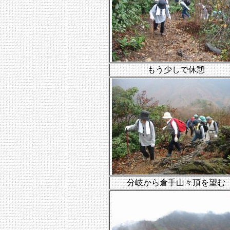
もう少しで休憩
分岐から倉手山々頂を望む